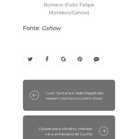
Romero (Foto: Felipe
Monteiro/Gshow)
Fonte:
Gshow
Luan Santana e Jade Magalhães
reatam namoro e curtem show
Cotado para Ministro, Marcelo
vai à aniversário de Cunha