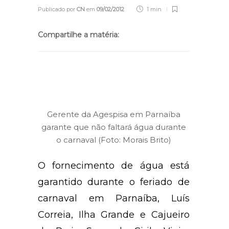
Publicado por
CN
em
09/02/2012
1 min
Compartilhe a matéria:
Gerente da Agespisa em Parnaíba
garante que não faltará água durante
o carnaval (Foto: Morais Brito)
O fornecimento de água está
garantido durante o feriado de
carnaval em Parnaíba, Luís
Correia, Ilha Grande e Cajueiro