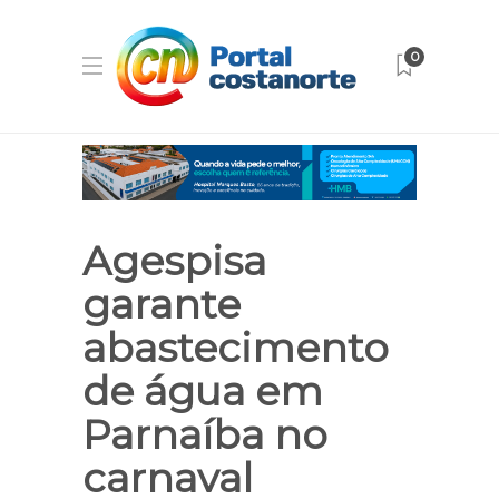
0
Agespisa
garante
abastecimento
de água em
Parnaíba no
carnaval