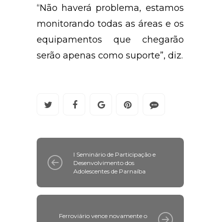
“Não haverá problema, estamos
monitorando todas as áreas e os
equipamentos que chegarão
serão apenas como suporte”, diz.
I Seminário de Participação e
Desenvolvimento dos
Adolescentes de Parnaíba
Ferroviário vence novamente o