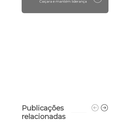
Caiçara e mantém liderança
Publicações
relacionadas