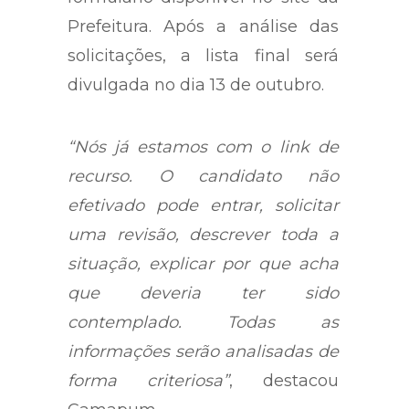
Prefeitura. Após a análise das
solicitações, a lista final será
divulgada no dia 13 de outubro.
“Nós já estamos com o link de
recurso. O candidato não
efetivado pode entrar, solicitar
uma revisão, descrever toda a
situação, explicar por que acha
que deveria ter sido
contemplado. Todas as
informações serão analisadas de
forma criteriosa”
, destacou