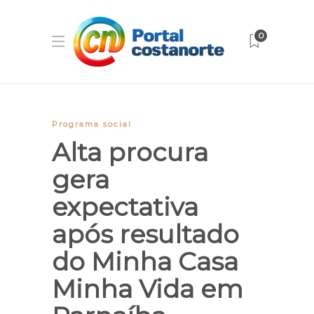
0
Programa social
Alta procura
gera
expectativa
após resultado
do Minha Casa
Minha Vida em