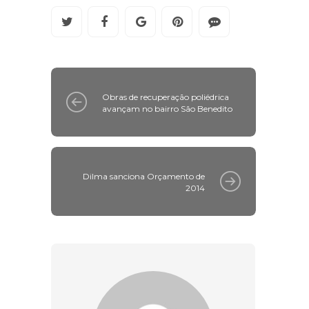
Obras de recuperação poliédrica
avançam no bairro São Benedito
Dilma sanciona Orçamento de
2014