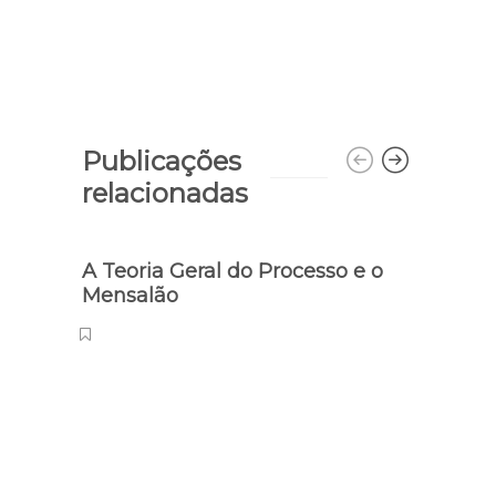
Publicações
relacionadas
A Teoria Geral do Processo e o
Mensalão
Semaná