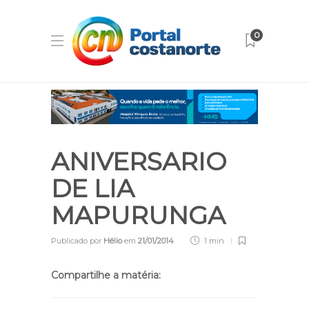
0
ANIVERSARIO
DE LIA
MAPURUNGA
Publicado por
Hélio
em
21/01/2014
1 min
Compartilhe a matéria: