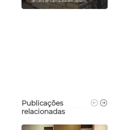
de Cera de Carnaúba em Janeiro
Publicações
relacionadas