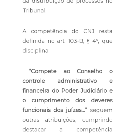
da distribuição de processos no
Tribunal.
A competência do CNJ resta
definida no art. 103-B, § 4º, que
disciplina:
“Compete ao Conselho o
controle administrativo e
financeira do Poder Judiciário e
o cumprimento dos deveres
funcionais dos juízes…”
seguem
outras atribuições, cumprindo
destacar a competência