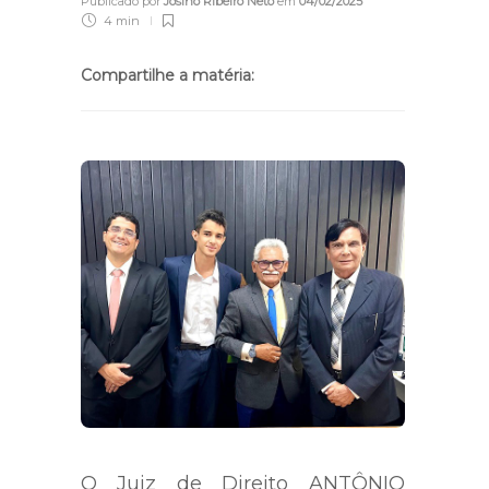
Publicado por
Josino Ribeiro Neto
em
04/02/2025
4 min
Compartilhe a matéria:
O Juiz de Direito ANTÔNIO