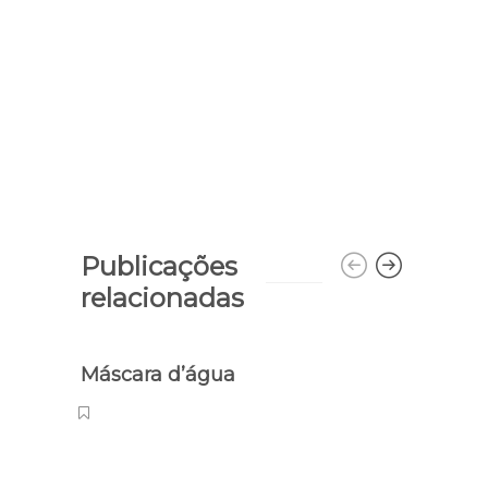
Publicações
relacionadas
Máscara d’água
Cam