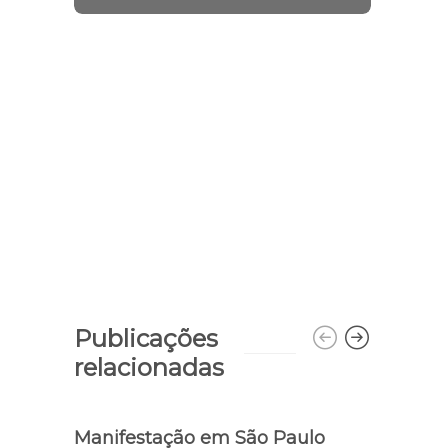
Publicações
relacionadas
Manifestação em São Paulo
Guar