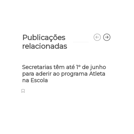
Publicações
relacionadas
Secretarias têm até 1º de junho
para aderir ao programa Atleta
na Escola
Atleti