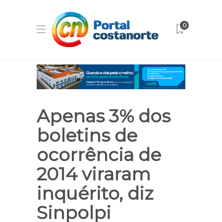
0
Apenas 3% dos
boletins de
ocorrência de
2014 viraram
inquérito, diz
Sinpolpi