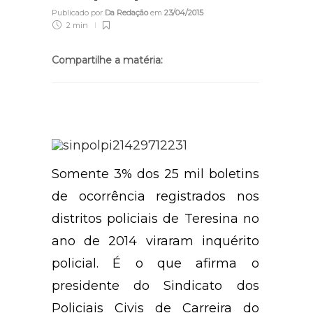
Publicado por
Da Redação
em
23/04/2015
2 min
Compartilhe a matéria:
Somente 3% dos 25 mil boletins
de ocorrência registrados nos
distritos policiais de Teresina no
ano de 2014 viraram inquérito
policial. É o que afirma o
presidente do Sindicato dos
Policiais Civis de Carreira do