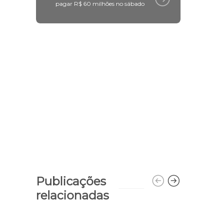
pagar R$ 60 milhões no sábado
Publicações
relacionadas