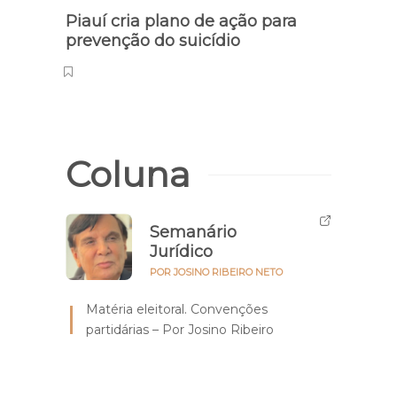
Piauí cria plano de ação para
70% 
prevenção do suicídio
Piauí
Coluna
Semanário
Jurídico
POR JOSINO RIBEIRO NETO
Matéria eleitoral. Convenções
partidárias – Por Josino Ribeiro