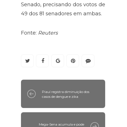
Senado, precisando dos votos de
49 dos 81 senadores em ambas.
Fonte:
Reuters
Piauí registra diminuição dos
casos de dengue e zika
Mega-Sena acumula e pode