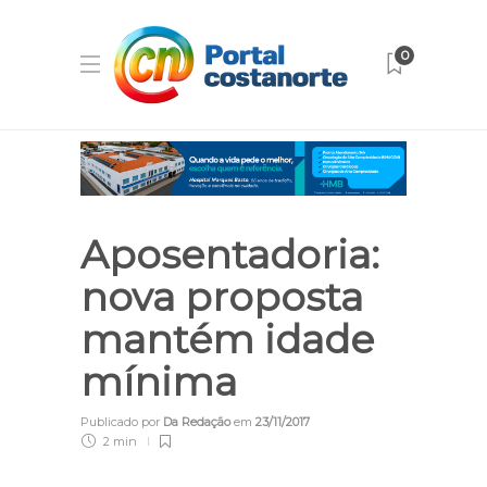
0
Aposentadoria:
nova proposta
mantém idade
mínima
Publicado por
Da Redação
em
23/11/2017
2 min