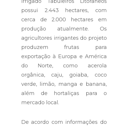
irrigado Tabuleiros Litorâneos
possui 2.443 hectares, com
cerca de 2.000 hectares em
produção atualmente. Os
agricultores irrigantes do projeto
produzem frutas para
exportação à Europa e América
do Norte, como acerola
orgânica, caju, goiaba, coco
verde, limão, manga e banana,
além de hortaliças para o
mercado local.
De acordo com informações do