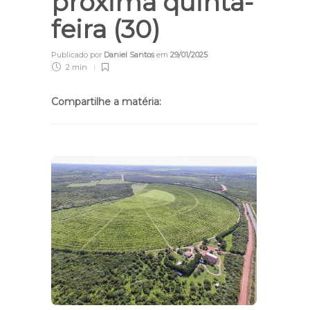
próxima quinta-
feira (30)
Publicado por
Daniel Santos
em
29/01/2025
2 min
Compartilhe a matéria: