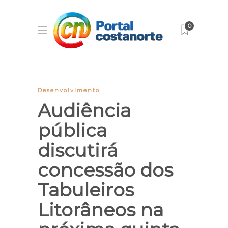
0
Desenvolvimento
Audiência
pública
discutirá
concessão dos
Tabuleiros
Litorâneos na