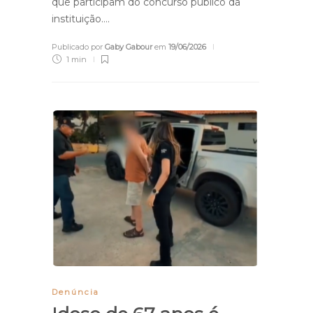
que participam do concurso público da
instituição….
Publicado por
Gaby Gabour
em
19/06/2026
1 min
Denúncia