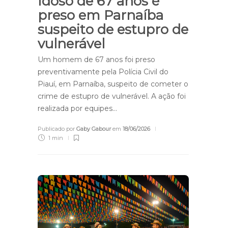
Idoso de 67 anos é
preso em Parnaíba
suspeito de estupro de
vulnerável
Um homem de 67 anos foi preso
preventivamente pela Polícia Civil do
Piauí, em Parnaíba, suspeito de cometer o
crime de estupro de vulnerável. A ação foi
realizada por equipes…
Publicado por
Gaby Gabour
em
18/06/2026
1 min