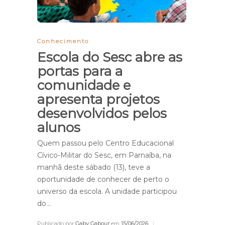
Conhecimento
Escola do Sesc abre as
portas para a
comunidade e
apresenta projetos
desenvolvidos pelos
alunos
Quem passou pelo Centro Educacional
Cívico-Militar do Sesc, em Parnaíba, na
manhã deste sábado (13), teve a
oportunidade de conhecer de perto o
universo da escola. A unidade participou
do…
Publicado por
Gaby Gabour
em
15/06/2026