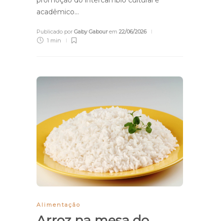
acadêmico…
Publicado por
Gaby Gabour
em
22/06/2026
1 min
Alimentação
Arroz na mesa do