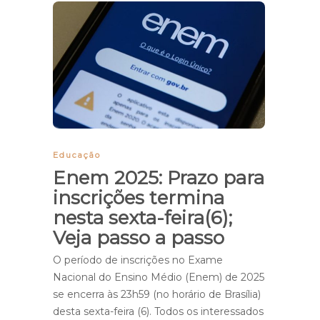
Educação
Enem 2025: Prazo para
inscrições termina
nesta sexta-feira(6);
Veja passo a passo
O período de inscrições no Exame
Nacional do Ensino Médio (Enem) de 2025
se encerra às 23h59 (no horário de Brasília)
desta sexta-feira (6). Todos os interessados