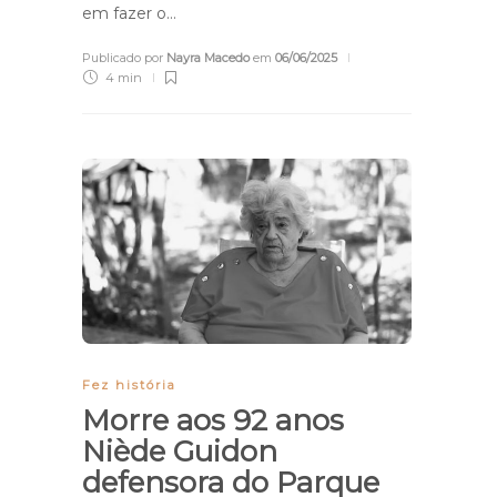
em fazer o…
Publicado por
Nayra Macedo
em
06/06/2025
4 min
Fez história
Morre aos 92 anos
Niède Guidon
defensora do Parque