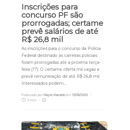
Inscrições para
concurso PF são
prorrogadas; certame
prevê salários de até
R$ 26,8 mil
As inscrições para o concurso da Polícia
Federal destinado às carreiras policiais
foram prorrogadas até a próxima terça-
feira (17). O certame oferta mil vagas e
prevê remuneração de até R$ 26,8 mil.
Interessados podem…
Publicado por
Nayra Macedo
em
13/06/2025
2 min