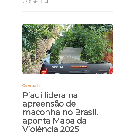
3 min
Combate
Piauí lidera na
apreensão de
maconha no Brasil,
aponta Mapa da
Violência 2025