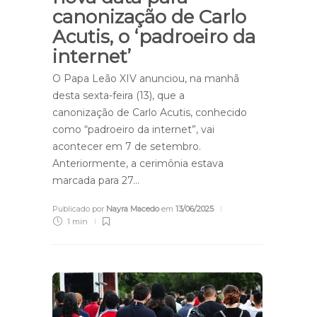
canonização de Carlo
Acutis, o ‘padroeiro da
internet’
O Papa Leão XIV anunciou, na manhã
desta sexta-feira (13), que a
canonização de Carlo Acutis, conhecido
como “padroeiro da internet”, vai
acontecer em 7 de setembro.
Anteriormente, a cerimônia estava
marcada para 27…
Publicado por
Nayra Macedo
em
13/06/2025
1 min