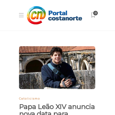
0
Catolicismo
Papa Leão XIV anuncia
nova data para