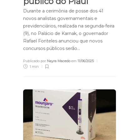
público do Piauí
Durante a cerimônia de posse dos 41
novos analistas governamentais e
previdenciários, realizada na segunda-feira
(9), no Palácio de Karnak, o governador
Rafael Fonteles anunciou que novos
concursos públicos serão…
Publicado por
Nayra Macedo
em
11/06/2025
1 min