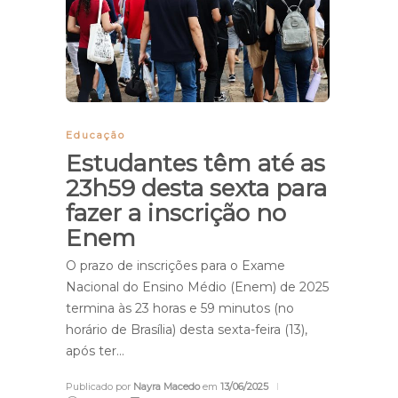
Educação
Estudantes têm até as
23h59 desta sexta para
fazer a inscrição no
Enem
O prazo de inscrições para o Exame
Nacional do Ensino Médio (Enem) de 2025
termina às 23 horas e 59 minutos (no
horário de Brasília) desta sexta-feira (13),
após ter…
Publicado por
Nayra Macedo
em
13/06/2025