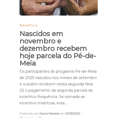
Benefício
Nascidos em
novembro e
dezembro recebem
hoje parcela do Pé-de-
Meia
Os participantes do programa Pé-de-Meia
de 2025 nascidos nos meses de setembro
e outubro recebem nesta segunda-feira
(2) o pagamento da segunda parcela do
incentivo-frequência. Se somada ao
incentivo-matrícula, esta…
Publicado por
Nayra Macedo
em
02/06/2025