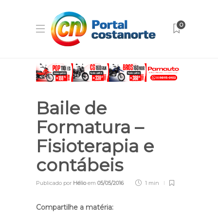
0
Baile de
Formatura –
Fisioterapia e
contábeis
Publicado por
Hélio
em
05/05/2016
1 min
Compartilhe a matéria: