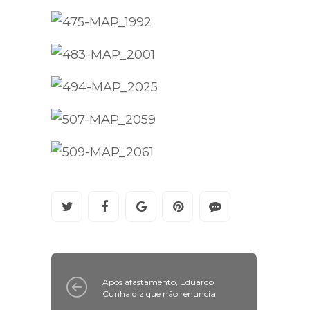
Após afastamento, Eduardo
Cunha diz que não renuncia