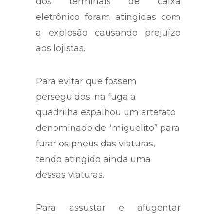
Diversas lojas que ficam ao lado
dos terminais de caixa
eletrônico foram atingidas com
a explosão causando prejuízo
aos lojistas.
Para evitar que fossem
perseguidos, na fuga a
quadrilha espalhou um artefato
denominado de “miguelito” para
furar os pneus das viaturas,
tendo atingido ainda uma
dessas viaturas.