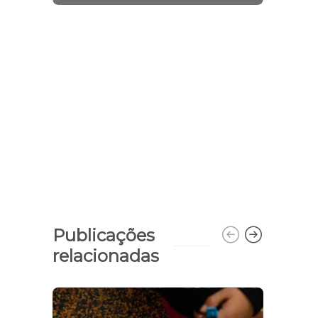
greve por tempo indeterminado
Publicações
relacionadas