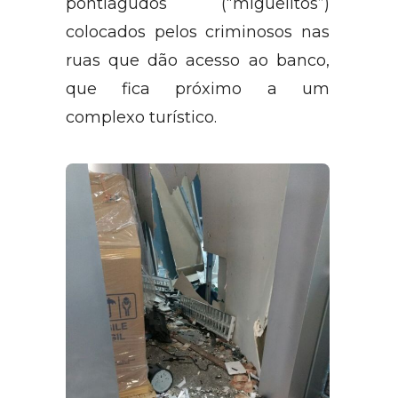
pneus furados com arames
pontiagudos (“miguelitos”)
colocados pelos criminosos nas
ruas que dão acesso ao banco,
que fica próximo a um
complexo turístico.