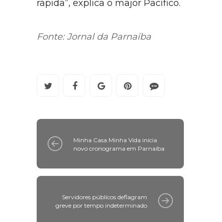
fugido. Foi uma ação bem
rápida”, explica o major Pacífico.
Fonte: Jornal da Parnaíba
Minha Casa Minha Vida inicia
novo cronograma em Parnaíba
Servidores públicos deflagram