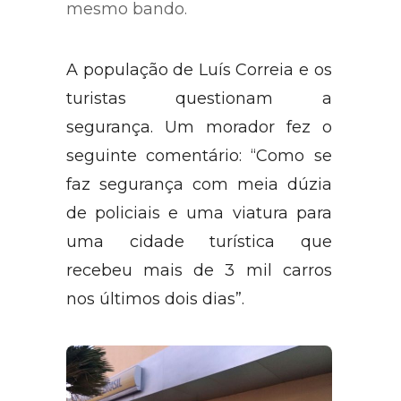
leva a crer que possa ter sido o
mesmo bando.
A população de Luís Correia e os
turistas questionam a
segurança. Um morador fez o
seguinte comentário: “Como se
faz segurança com meia dúzia
de policiais e uma viatura para
uma cidade turística que
recebeu mais de 3 mil carros
nos últimos dois dias”.