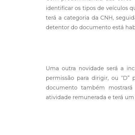
identificar os tipos de veículos 
terá a categoria da CNH, segu
detentor do documento está habil
Uma outra novidade será a incl
permissão para dirigir, ou “D”
documento também mostrará s
atividade remunerada e terá um 