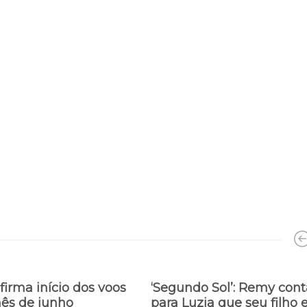
firma início dos voos
‘Segundo Sol’: Remy cont
mês de junho
para Luzia que seu filho 