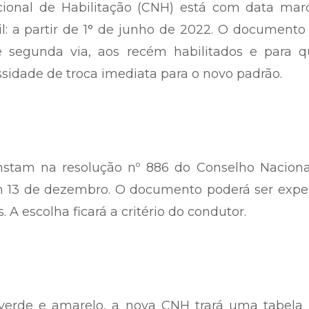
ional de Habilitação (CNH) está com data mar
il: a partir de 1° de junho de 2022. O documento
e segunda via, aos recém habilitados e para 
sidade de troca imediata para o novo padrão.
stam na resolução nº 886 do Conselho Naciona
em 13 de dezembro. O documento poderá ser expe
. A escolha ficará a critério do condutor.
erde e amarelo, a nova CNH trará uma tabela 