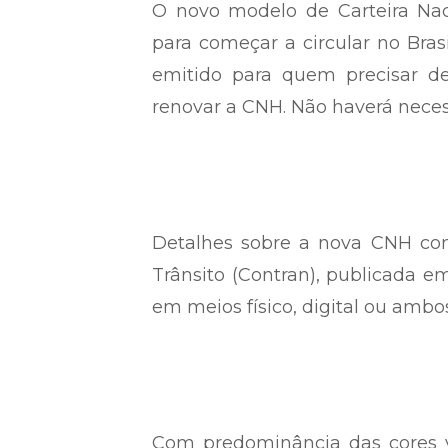
O novo modelo de Carteira Nac
para começar a circular no Bras
emitido para quem precisar d
renovar a CNH. Não haverá neces
Detalhes sobre a nova CNH con
Trânsito (Contran), publicada 
em meios físico, digital ou ambos
Com predominância das cores v