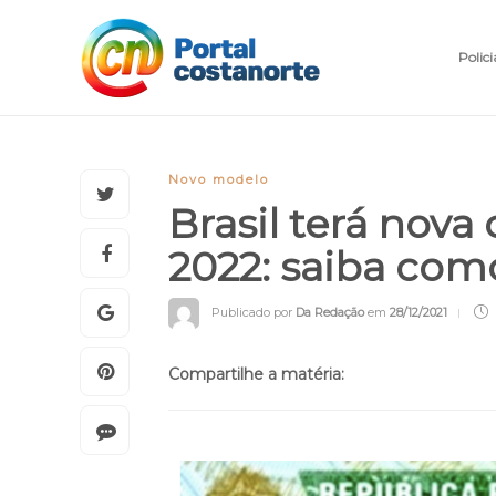
Polici
Novo modelo
Brasil terá nova
2022: saiba com
Publicado por
Da Redação
em
28/12/2021
Compartilhe a matéria: