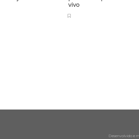
vivo
Desenvolvido e 