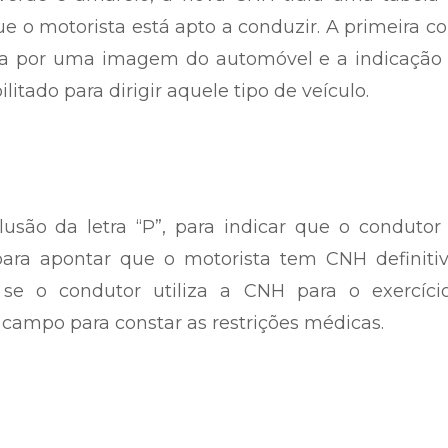
que o motorista está apto a conduzir. A primeira c
ida por uma imagem do automóvel e a indicação 
itado para dirigir aquele tipo de veículo.
usão da letra “P”, para indicar que o condutor
 para apontar que o motorista tem CNH definiti
e o condutor utiliza a CNH para o exercíci
campo para constar as restrições médicas.