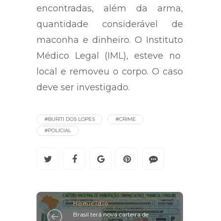
encontradas, além da arma,
quantidade considerável de
maconha e dinheiro. O Instituto
Médico Legal (IML), esteve no
local e removeu o corpo. O caso
deve ser investigado.
#BURITI DOS LOPES
#CRIME
#POLICIAL
Homicídio
Brasil terá nova carteira de