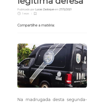
legítima defesa
Publicado por
Lucas Zadoque
em
27/12/2021
1 min
Compartilhe a matéria:
Na madrugada desta segunda-