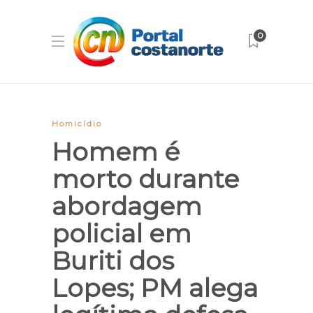
0
Homicídio
Homem é
morto durante
abordagem
policial em
Buriti dos
Lopes; PM alega