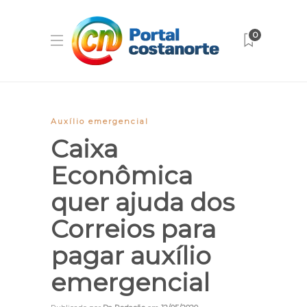
0
Auxílio emergencial
Caixa
Econômica
quer ajuda dos
Correios para
pagar auxílio
emergencial