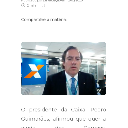
Publicado por
Da Redação
em
12/05/2020
2 min
Compartilhe a matéria:
O presidente da Caixa, Pedro
Guimarães, afirmou que quer a
ajuda dos Correios,