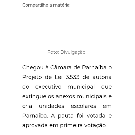
Compartilhe a matéria:
Foto: Divulgação.
Chegou à Câmara de Parnaíba o
Projeto de Lei 3.533 de autoria
do executivo municipal que
extingue os anexos municipais e
cria unidades escolares em
Parnaíba. A pauta foi votada e
aprovada em primeira vota
ç
ão.