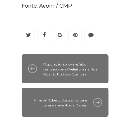
Fonte: Acom / CMP
População aprova asfalto
realizado pela Prefeitura na Rua
Ricardo Rodrigo Coimbra
Filha de Roberto Justus rouba a
cena em evento da Disney