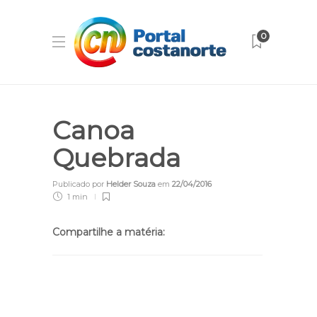
0
Canoa
Quebrada
Publicado por
Helder Souza
em
22/04/2016
1 min
Compartilhe a matéria: