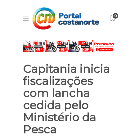
0
Capitania inicia
fiscalizações
com lancha
cedida pelo
Ministério da
Pesca