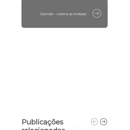
Opinião - Loteria as Avessas
Publicações