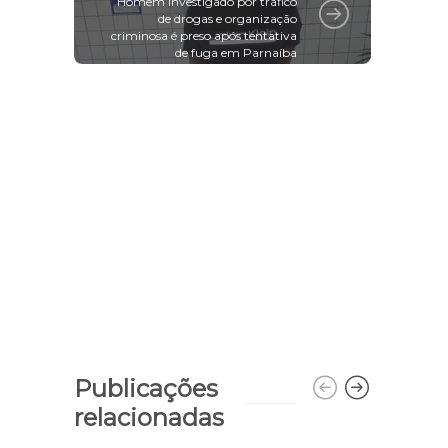
Homem investigado por tráfico
de drogas e organização
criminosa é preso após tentativa
de fuga em Parnaíba
Publicações
relacionadas