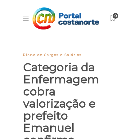
0
Plano de Cargos e Salários
Categoria da
Enfermagem
cobra
valorização e
prefeito
Emanuel