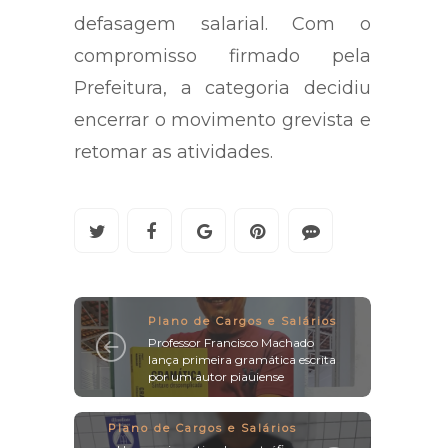
defasagem salarial. Com o
compromisso firmado pela
Prefeitura, a categoria decidiu
encerrar o movimento grevista e
retomar as atividades.
Plano de Cargos e Salários
Professor Francisco Machado
lança primeira gramática escrita
por um autor piauiense
Plano de Cargos e Salários