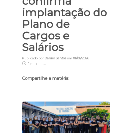
confirma
implantação do
Plano de
Cargos e
Salários
Publicado por
Daniel Santos
em
01/06/2026
1 min
Compartilhe a matéria: