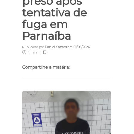
preso após
tentativa de
fuga em
Parnaíba
Publicado por
Daniel Santos
em
01/06/2026
1 min
Compartilhe a matéria: