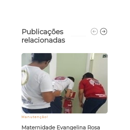
Publicações
relacionadas
Manutenção!
Vacina
Maternidade Evangelina Rosa
Piauí