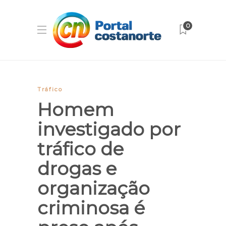
0
Tráfico
Homem
investigado por
tráfico de
drogas e
organização
criminosa é