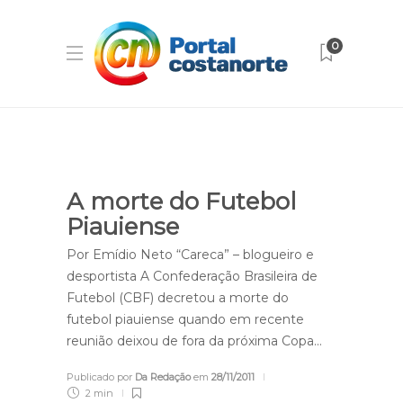
0
A morte do Futebol
Piauiense
Por Emídio Neto “Careca” – blogueiro e
desportista A Confederação Brasileira de
Futebol (CBF) decretou a morte do
futebol piauiense quando em recente
reunião deixou de fora da próxima Copa…
Publicado por
Da Redação
em
28/11/2011
2 min