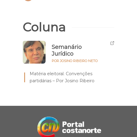
Coluna
Semanário
Jurídico
POR JOSINO RIBEIRO NETO
Matéria eleitoral. Convenções
partidárias – Por Josino Ribeiro