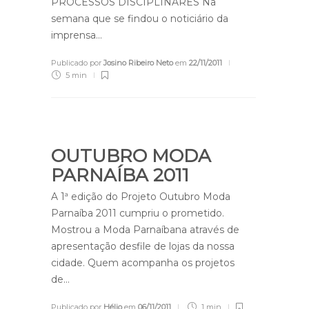
PROCESSOS DISCIPLINARES Na
semana que se findou o noticiário da
imprensa…
Publicado por
Josino Ribeiro Neto
em
22/11/2011
5 min
OUTUBRO MODA
PARNAÍBA 2011
A 1ª edição do Projeto Outubro Moda
Parnaíba 2011 cumpriu o prometido.
Mostrou a Moda Parnaíbana através de
apresentação desfile de lojas da nossa
cidade. Quem acompanha os projetos
de…
Publicado por
Hélio
em
06/11/2011
1 min