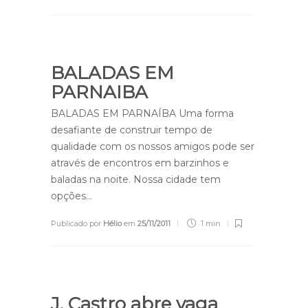
BALADAS EM
PARNAIBA
BALADAS EM PARNAÍBA Uma forma
desafiante de construir tempo de
qualidade com os nossos amigos pode ser
através de encontros em barzinhos e
baladas na noite. Nossa cidade tem
opções…
Publicado por
Hélio
em
25/11/2011
1 min
J. Castro abre vaga