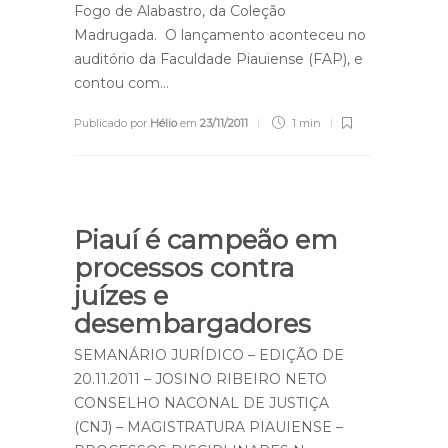
Fogo de Alabastro, da Coleção
Madrugada. O lançamento aconteceu no
auditório da Faculdade Piauiense (FAP), e
contou com…
Publicado por
Hélio
em
23/11/2011
1 min
Piauí é campeão em
processos contra
juízes e
desembargadores
SEMANÁRIO JURÍDICO – EDIÇÃO DE
20.11.2011 – JOSINO RIBEIRO NETO
CONSELHO NACONAL DE JUSTIÇA
(CNJ) – MAGISTRATURA PIAUIENSE –