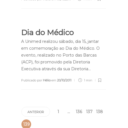
Dia do Médico
A Unimed realizou sábado, dia 15, jantar
em comemoração ao Dia do Médico. O
evento, realizado no Porto das Barcas
(ACP), foi promovido pela Diretoria
Executiva através da sua Diretoria…
Publicado por
Hélio
em
20/10/2011
1 min
1
…
136
137
138
ANTERIOR
139