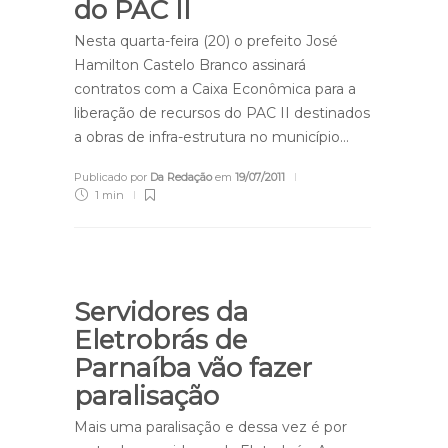
do PAC II
Nesta quarta-feira (20) o prefeito José
Hamilton Castelo Branco assinará
contratos com a Caixa Econômica para a
liberação de recursos do PAC II destinados
a obras de infra-estrutura no município…
Publicado por
Da Redação
em
19/07/2011
1 min
Servidores da
Eletrobrás de
Parnaíba vão fazer
paralisação
Mais uma paralisação e dessa vez é por