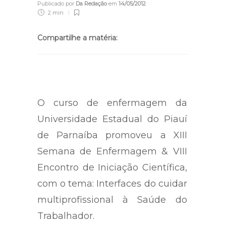
Publicado por
Da Redação
em
14/05/2012
2 min
Compartilhe a matéria:
O curso de enfermagem da
Universidade Estadual do Piauí
de Parnaíba promoveu a XIII
Semana de Enfermagem & VIII
Encontro de Iniciação Científica,
com o tema: Interfaces do cuidar
multiprofissional à Saúde do
Trabalhador.