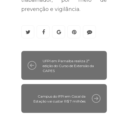
trabalhador, por meio de
prevenção e vigilância.
UFPI em Parnaíba realiza 2ª
edição do Curso de Extensão da
CAPES
Campus do IFPI em Cocal da
Estação vai custar R$ 7 milhões