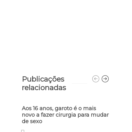
Publicações
relacionadas
Aos 16 anos, garoto é o mais
Nua, 
novo a fazer cirurgia para mudar
com 
de sexo