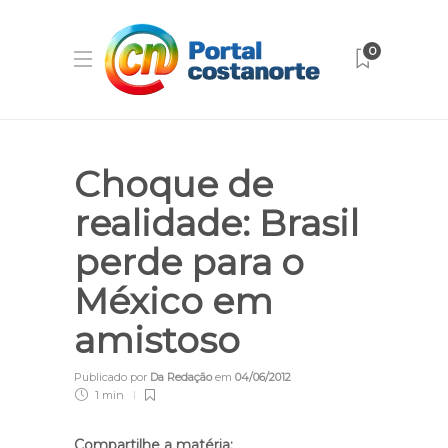
0
Choque de
realidade: Brasil
perde para o
México em
amistoso
Publicado por
Da Redação
em
04/06/2012
1 min
Compartilhe a matéria: