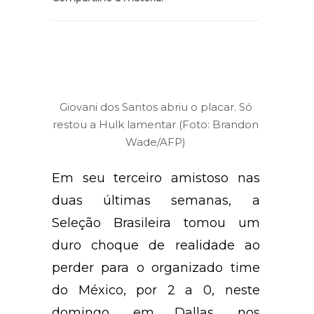
Giovani dos Santos abriu o placar. Só
restou a Hulk lamentar (Foto: Brandon
Wade/AFP)
Em seu terceiro amistoso nas
duas últimas semanas, a
Seleção Brasileira tomou um
duro choque de realidade ao
perder para o organizado time
do México, por 2 a 0, neste
domingo, em Dallas, nos