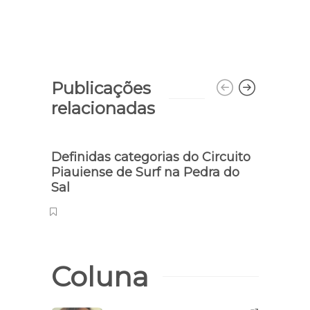
Publicações
relacionadas
Definidas categorias do Circuito
CAPT
Piauiense de Surf na Pedra do
ativ
Sal
seme
Coluna