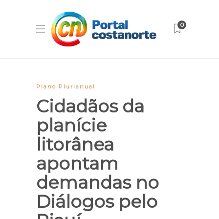
0
Plano Plurianual
Cidadãos da
planície
litorânea
apontam
demandas no
Diálogos pelo