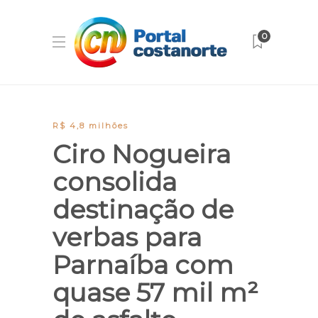
0
R$ 4,8 milhões
Ciro Nogueira
consolida
destinação de
verbas para
Parnaíba com
quase 57 mil m²