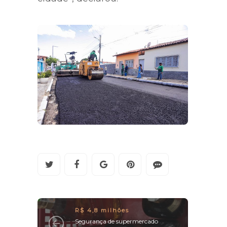
R$ 4,8 milhões
Segurança de supermercado