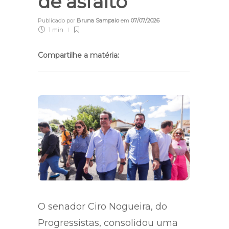
de asfalto
Publicado por
Bruna Sampaio
em
07/07/2026
1 min
Compartilhe a matéria:
O senador Ciro Nogueira, do
Progressistas, consolidou uma