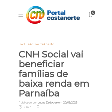
0
Inclusão no trânsito
CNH Social vai
beneficiar
famílias de
baixa renda em
Parnaíba
Publicado por
Lucas Zadoque
em
20/08/2025
2 min