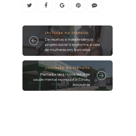
Inclusão no trânsito
De receitas a independência;
projeto social transforma a vida
de mulheres em Parnaíba
Inclusão no trânsito
Parnaíba terá novos leitos de
saúde mental no Hospital Dirceu
Arcoverde