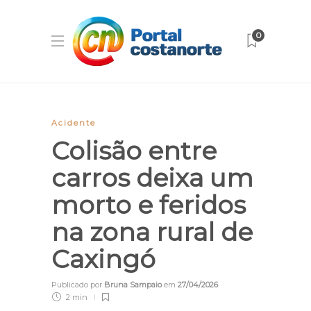
0
Acidente
Colisão entre
carros deixa um
morto e feridos
na zona rural de
Caxingó
Publicado por
Bruna Sampaio
em
27/04/2026
2 min