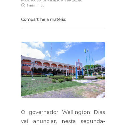
Publicado por
Da Redação
em
14/12/2020
1 min
Compartilhe a matéria:
O governador Wellington Dias
vai anunciar, nesta segunda-