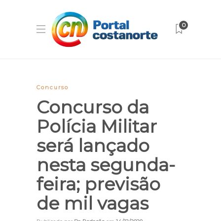
0
Concurso
Concurso da
Polícia Militar
será lançado
nesta segunda-
feira; previsão
de mil vagas