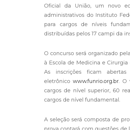
Oficial da União, um novo edi
administrativos do Instituto Fed
para cargos de níveis fundam
distribuídas pelos 17 campi da ins
O concurso será organizado pela
à Escola de Medicina e Cirurgia 
As inscrições ficam aberta
eletrônico
www.funrio.org.br
. O 
cargos de nível superior, 60 re