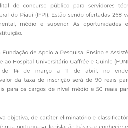
Foi divulgado nesta quinta-feira, 13, no D
tal de concurso público para servidores técn
eral do Piauí (IFPI). Estão sendo ofertadas 268 
ental, médio e superior. As oportunidades e
tituição.
 Fundação de Apoio a Pesquisa, Ensino e Assist
e ao Hospital Universitário Gaffrée e Guinle (FUN
s de 14 de março a 11 de abril, no ende
valor da taxa de inscrição será de 90 reais pa
ais para os cargos de nível médio e 50 reais pa