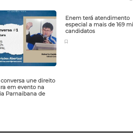
Enem terá atendimento
especial a mais de 169 mi
candidatos
conversa une direito
tura em evento na
a Parnaibana de