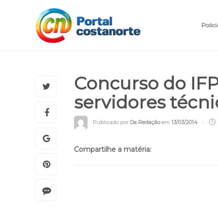
Polici
Concurso do IFP
servidores técn
Publicado por
Da Redação
em
13/03/2014
Compartilhe a matéria: