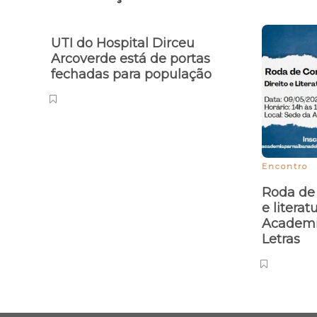
Publicações relacionadas
UTI do Hospital Dirceu
Arcoverde está de portas
fechadas para população
Encontro
Roda de 
e litera
Academi