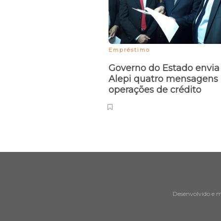
Empréstimo
Governo do Estado envia
Alepi quatro mensagens 
operações de crédito
Desenvolvido e 