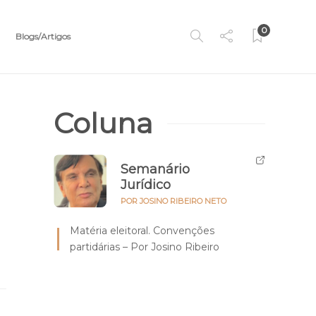
0
Blogs/Artigos
Coluna
Semanário
Jurídico
POR JOSINO RIBEIRO NETO
Matéria eleitoral. Convenções
partidárias – Por Josino Ribeiro