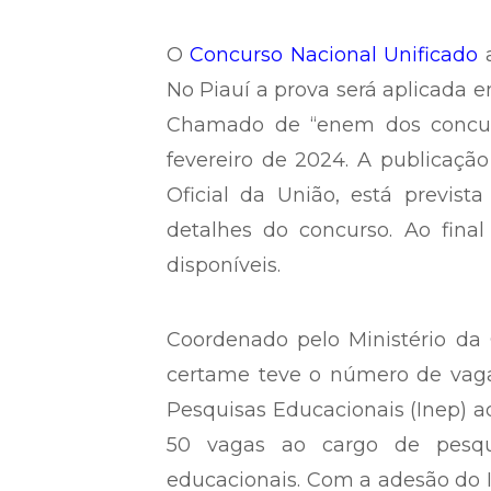
O
Concurso Nacional Unificado
a
No Piauí a prova será aplicada e
Chamado de “enem dos concurs
fevereiro de 2024. A publicação
Oficial da União, está previs
detalhes do concurso. Ao fina
disponíveis.
Coordenado pelo Ministério da 
certame teve o número de vaga
Pesquisas Educacionais (Inep) ad
50 vagas ao cargo de pesqui
educacionais. Com a adesão do I