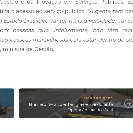
estão e da Inovação em Serviços Públicos, Es
za o acesso ao serviço público.
“A gente tem ce
 Estado brasileiro vai ter mais diversidade, vai c
brir pessoas que, infelizmente, não têm recu
 são pessoas maravilhosas para estar dentro do se
 ministra da Gestão.
Oportunidade
Número de acidentes graves cai durante
Operação Dia do Piauí