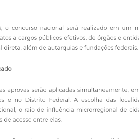
3, o concurso nacional será realizado em um 
tos a cargos públicos efetivos, de órgãos e enti
 direta, além de autarquias e fundações federais.
cado
 as aprovas serão aplicadas simultaneamente, e
s e no Distrito Federal. A escolha das localid
onal, o raio de influência microrregional de ci
s de acesso entre elas.