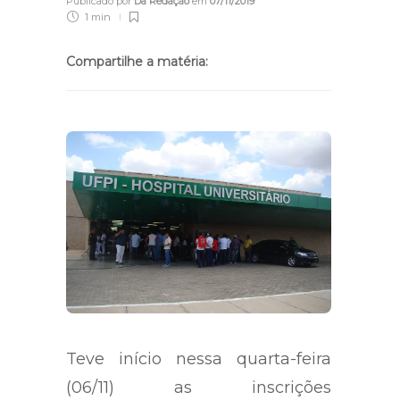
Publicado por
Da Redação
em
07/11/2019
1 min
Compartilhe a matéria:
Teve início nessa quarta-feira
(06/11) as inscrições