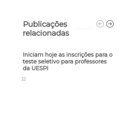
Publicações
relacionadas
Iniciam hoje as inscrições para o
teste seletivo para professores
da UESPI
Sorte
Mega
milhõ