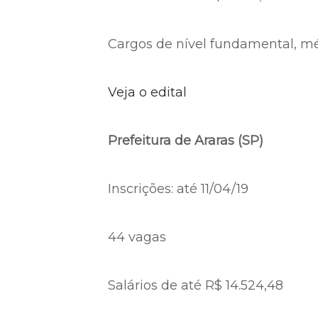
Cargos de nível fundamental, méd
Veja o edital
Prefeitura de Araras (SP)
Inscrições: até 11/04/19
44 vagas
Salários de até R$ 14.524,48