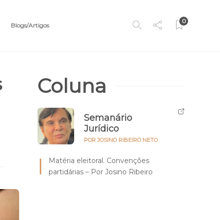
0
Blogs/Artigos
s
Coluna
Semanário
Jurídico
POR JOSINO RIBEIRO NETO
Matéria eleitoral. Convenções
partidárias – Por Josino Ribeiro