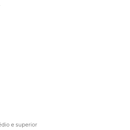
r
dio e superior