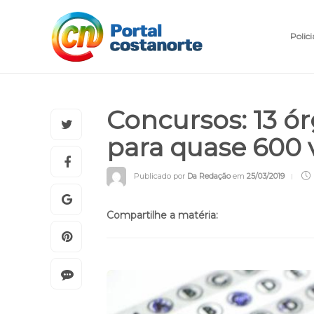
Polici
Concursos: 13 ó
para quase 600
Publicado por
Da Redação
em
25/03/2019
Compartilhe a matéria: