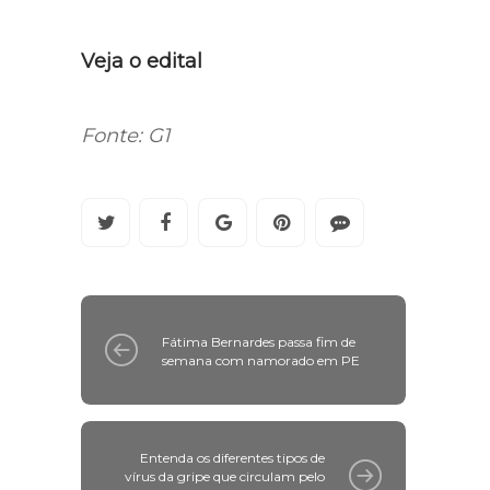
Veja o edital
Fonte: G1
Fátima Bernardes passa fim de
semana com namorado em PE
Entenda os diferentes tipos de
vírus da gripe que circulam pelo