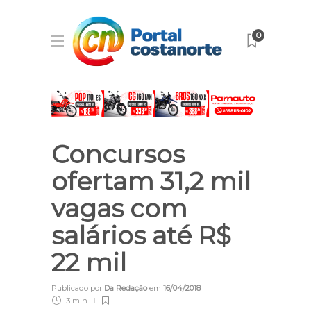
0
Concursos
ofertam 31,2 mil
vagas com
salários até R$
22 mil
Publicado por
Da Redação
em
16/04/2018
3 min