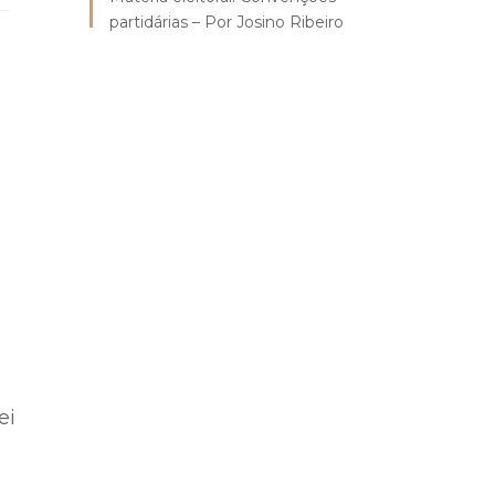
partidárias – Por Josino Ribeiro
ei