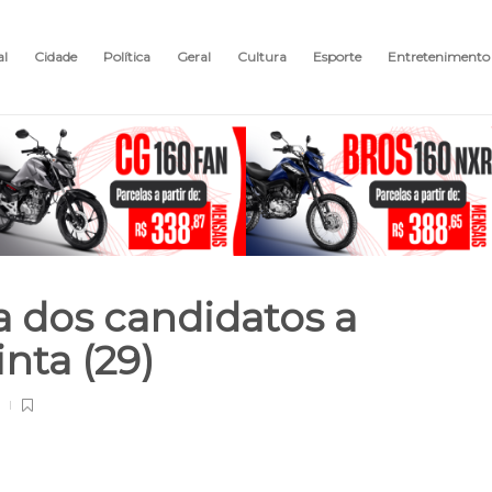
al
Cidade
Política
Geral
Cultura
Esporte
Entretenimento
a dos candidatos a
inta (29)