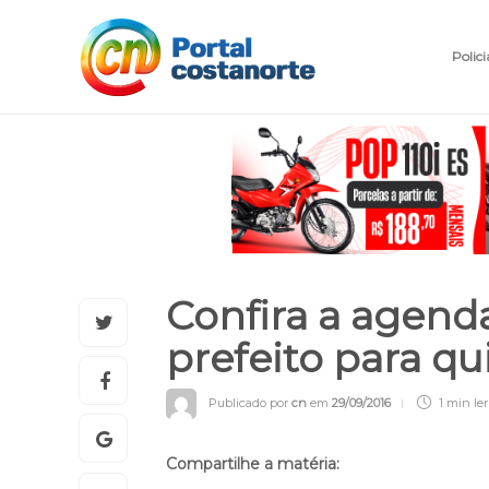
Polici
Confira a agend
prefeito para qu
Publicado por
cn
em
29/09/2016
1 min
ler
Compartilhe a matéria: