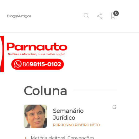
0
Blogs/Artigos
Coluna
Semanário
Jurídico
POR JOSINO RIBEIRO NETO
Matéria eleitoral. Convenções