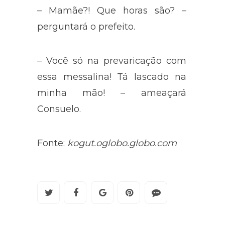
– Mamãe?! Que horas são? –
perguntará o prefeito.
– Você só na prevaricação com
essa messalina! Tá lascado na
minha mão! – ameaçará
Consuelo.
Fonte:
kogut.oglobo.globo.com