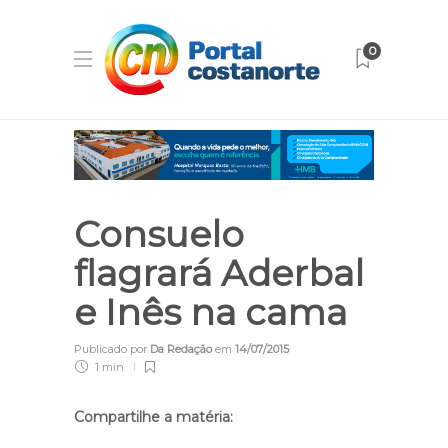
0
Consuelo
flagrará Aderbal
e Inês na cama
Publicado por
Da Redação
em
14/07/2015
1 min
Compartilhe a matéria: