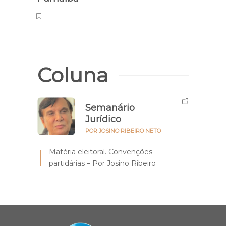
dinh
Coluna
Semanário
Jurídico
POR JOSINO RIBEIRO NETO
Matéria eleitoral. Convenções
partidárias – Por Josino Ribeiro