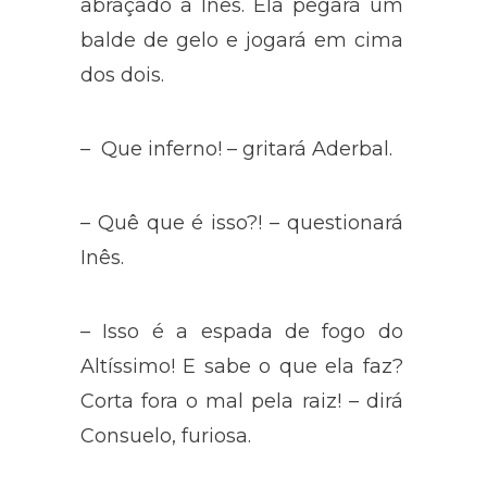
abraçado a Inês. Ela pegará um
balde de gelo e jogará em cima
dos dois.
– Que inferno! – gritará Aderbal.
– Quê que é isso?! – questionará
Inês.
– Isso é a espada de fogo do
Altíssimo! E sabe o que ela faz?
Corta fora o mal pela raiz! – dirá
Consuelo, furiosa.