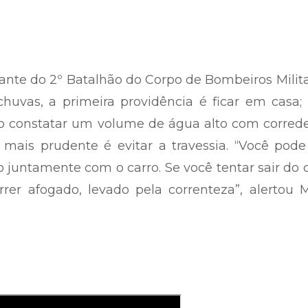
nte do 2º Batalhão do Corpo de Bombeiros Milit
chuvas, a primeira providência é ficar em casa
ao constatar um volume de água alto com correde
mais prudente é evitar a travessia. “Você pode
 juntamente com o carro. Se você tentar sair do 
er afogado, levado pela correnteza”, alertou M