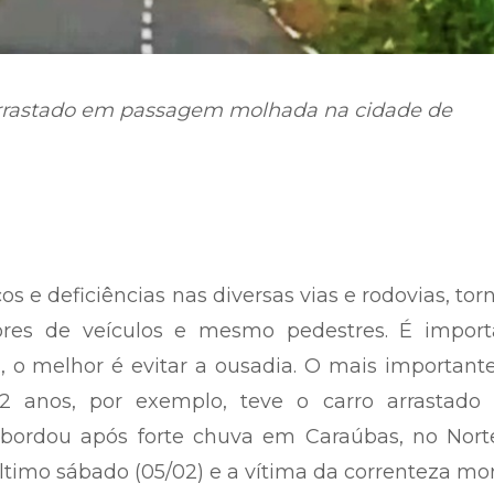
 arrastado em passagem molhada na cidade de
s e deficiências nas diversas vias e rodovias, to
ores de veículos e mesmo pedestres. É import
 o melhor é evitar a ousadia. O mais important
2 anos, por exemplo, teve o carro arrastado 
sbordou após forte chuva em Caraúbas, no Nort
último sábado (05/02) e a vítima da correnteza mo