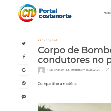
Polici
Prevenção!
Corpo de Bombei
condutores no 
Publicado por
Da redação
em
07/02/2022
Compartilhe a matéria: