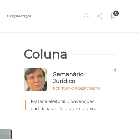
0
Blogs/Artigos
Coluna
Semanário
Jurídico
POR JOSINO RIBEIRO NETO
Matéria eleitoral. Convenções
partidárias – Por Josino Ribeiro