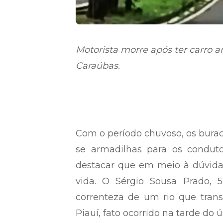
Motorista morre após ter carro
Caraúbas.
Com o período chuvoso, os buraco
se armadilhas para os condut
destacar que em meio à dúvida,
vida. O Sérgio Sousa Prado, 5
correnteza de um rio que tran
Piauí, fato ocorrido na tarde do 