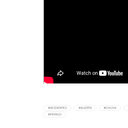
#ACIDENTES
#ALERTA
#CHUVA
#PERIGO