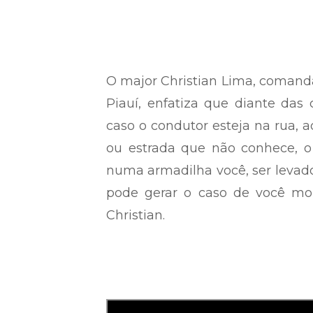
O major Christian Lima, comanda
Piauí, enfatiza que diante das 
caso o condutor esteja na rua, 
ou estrada que não conhece, o 
numa armadilha você, ser levado
pode gerar o caso de você morr
Christian.