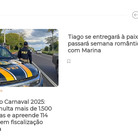
Tiago se entregará à pai
passará semana românti
com Marina
ão
 Carnaval 2025:
ulta mais de 1.500
as e apreende 114
 em fiscalização
a