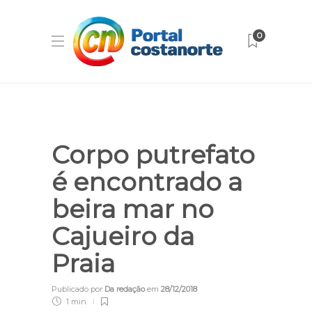
0
Corpo putrefato
é encontrado a
beira mar no
Cajueiro da
Praia
Publicado por
Da redação
em
28/12/2018
1 min