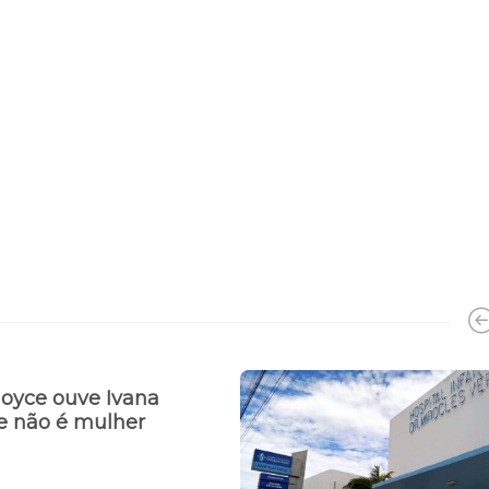
Joyce ouve Ivana
ue não é mulher