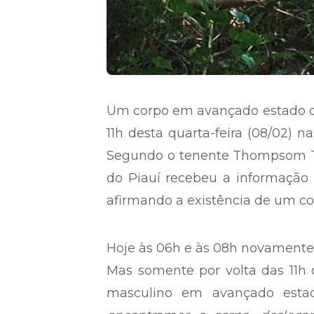
Um corpo em avançado estado de 
11h desta quarta-feira (08/02) 
Segundo o tenente Thompsom Th
do Piauí recebeu a informação p
afirmando a existência de um co
Hoje às 06h e às 08h novamente 
Mas somente por volta das 11h 
masculino em avançado estad