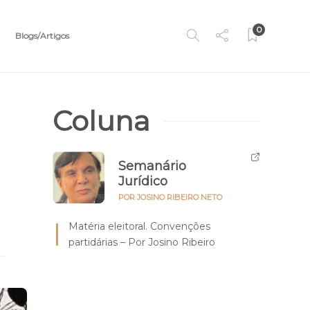
0
Blogs/Artigos
Coluna
Semanário
Jurídico
POR JOSINO RIBEIRO NETO
Matéria eleitoral. Convenções
partidárias – Por Josino Ribeiro