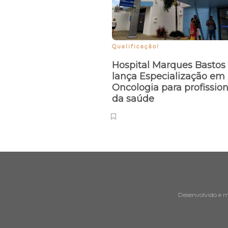
Qualificação!
Hospital Marques Bastos
lança Especialização em
Oncologia para profission
da saúde
Desenvolvido e 