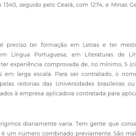
 1340, seguido pelo Ceará, com 1274, e Minas Ge
, é preciso ter formação em Letras e ter mestr
 em Língua Portuguesa, em Literaturas de Lí
ter experiência comprovada de, no mínimo, 5 (c
 em larga escala. Para ser contratado, o nom
pelas reitorias das Universidades brasileiras o
ados à empresa aplicadora contratada para apli
rigimos diariamente varia. Tem gente que cons
Não é um número combinado previamente. São mal