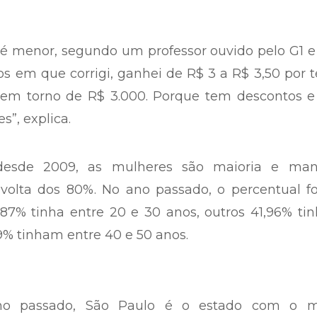
do é menor, segundo um professor ouvido pelo G1 
os em que corrigi, ganhei de R$ 3 a R$ 3,50 por t
 em torno de R$ 3.000. Porque tem descontos e 
s”, explica.
, desde 2009, as mulheres são maioria e ma
volta dos 80%. No ano passado, o percentual fo
,87% tinha entre 20 e 30 anos, outros 41,96% t
09% tinham entre 40 e 50 anos.
no passado, São Paulo é o estado com o m