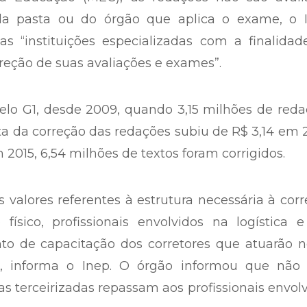
 da pasta ou do órgão que aplica o exame, o I
s “instituições especializadas com a finalidad
rreção de suas avaliações e exames”.
lo G1, desde 2009, quando 3,15 milhões de reda
pta da correção das redações subiu de R$ 3,14 em
 2015, 6,54 milhões de textos foram corrigidos.
 valores referentes à estrutura necessária à cor
físico, profissionais envolvidos na logística 
nto de capacitação dos corretores que atuarão 
i”, informa o Inep. O órgão informou que não
s terceirizadas repassam aos profissionais envol