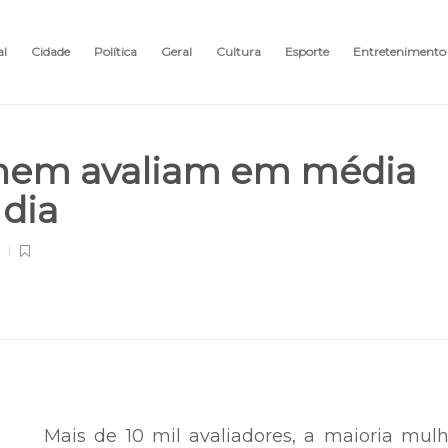
al
Cidade
Política
Geral
Cultura
Esporte
Entretenimento
Enem avaliam em média
 dia
Mais de 10 mil avaliadores, a maioria mul