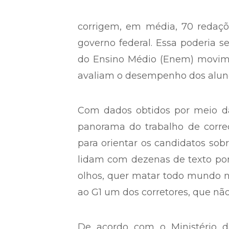
corrigem, em média, 70 redaçõ
governo federal. Essa poderia 
do Ensino Médio (Enem) movime
avaliam o desempenho dos aluno
Com dados obtidos por meio da
panorama do trabalho de correç
para orientar os candidatos sob
lidam com dezenas de texto por 
olhos, quer matar todo mundo no
ao G1 um dos corretores, que não
De acordo com o Ministério d