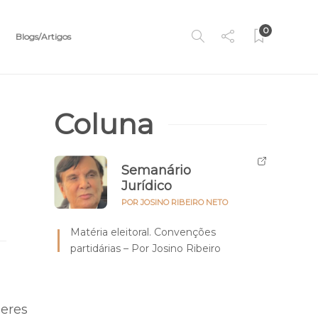
0
Blogs/Artigos
Coluna
Semanário
Jurídico
POR JOSINO RIBEIRO NETO
Matéria eleitoral. Convenções
partidárias – Por Josino Ribeiro
heres