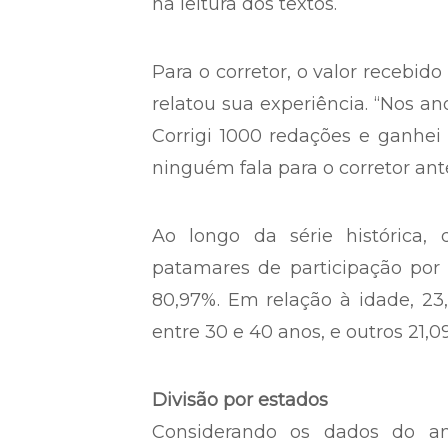
na leitura dos textos.
Para o corretor, o valor recebi
relatou sua experiência. “Nos an
Corrigi 1000 redações e ganhei
ninguém fala para o corretor ante
Ao longo da série histórica
patamares de participação por 
80,97%. Em relação à idade, 23
entre 30 e 40 anos, e outros 21,
Divisão por estados
Considerando os dados do a