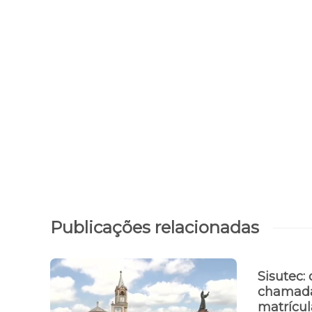
Publicações relacionadas
Sisutec:
chamada
matrícul