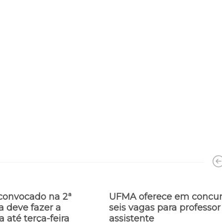
 convocado na 2ª
UFMA oferece em concu
 deve fazer a
seis vagas para professor
a até terça-feira
assistente