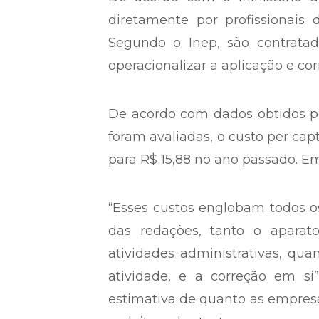
diretamente por profissionais
Segundo o Inep, são contratada
operacionalizar a aplicação e co
De acordo com dados obtidos pe
foram avaliadas, o custo per ca
para R$ 15,88 no ano passado. Em
“Esses custos englobam todos os
das redações, tanto o aparato 
atividades administrativas, qua
atividade, e a correção em s
estimativa de quanto as empresa