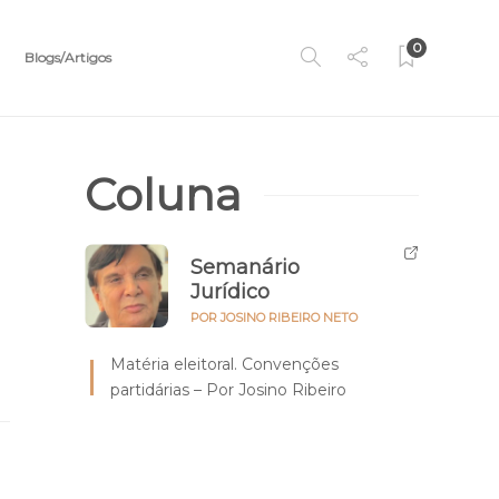
0
Blogs/Artigos
Coluna
Semanário
Jurídico
POR JOSINO RIBEIRO NETO
Matéria eleitoral. Convenções