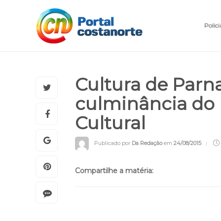
Polici
Cultura de Parn
culminância do 
Cultural
Publicado por
Da Redação
em
24/08/2015