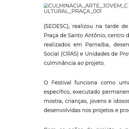
Compartilhe a matéria:
(SEDESC), realizou na tarde de 
Praça de Santo Antônio, centro d
realizados em Parnaíba, desen
Social (CRAS) e Unidades de Pro
culminância ao projeto.
O Festival
funciona como uma
específico, executado permanen