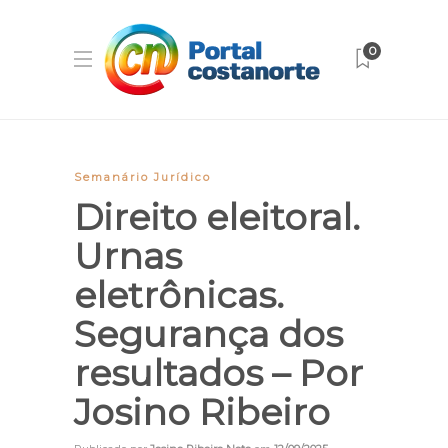
0
Semanário Jurídico
Direito eleitoral.
Urnas
eletrônicas.
Segurança dos
resultados – Por