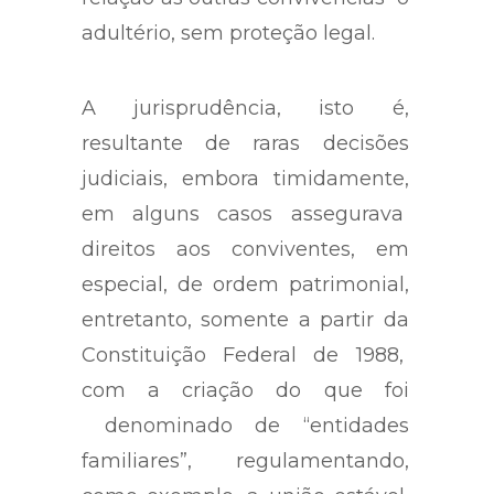
ambos os efeitos, restando, em
relação às outras convivências o
adultério, sem proteção legal.
A jurisprudência, isto é,
resultante de raras decisões
judiciais, embora timidamente,
em alguns casos assegurava
direitos aos conviventes, em
especial, de ordem patrimonial,
entretanto, somente a partir da
Constituição Federal de 1988,
com a criação do que foi
denominado de “entidades