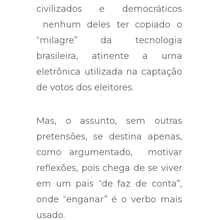
estranheza o fato de os países
civilizados e democráticos
nenhum deles ter copiado o
“milagre” da tecnologia
brasileira, atinente a urna
eletrônica utilizada na captação
de votos dos eleitores.
Mas, o assunto, sem outras
pretensões, se destina apenas,
como argumentado, motivar
reflexões, pois chega de se viver
em um pais “de faz de conta”,
onde “enganar” é o verbo mais