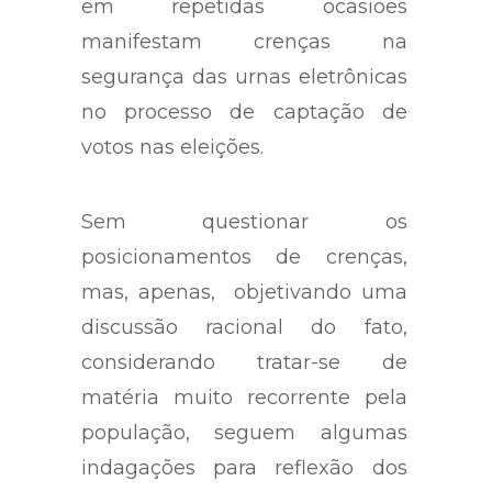
que integram a Justiça Eleitoral,
em repetidas ocasiões
manifestam crenças na
segurança das urnas eletrônicas
no processo de captação de
votos nas eleições.
Sem questionar os
posicionamentos de crenças,
mas, apenas, objetivando uma
discussão racional do fato,
considerando tratar-se de
matéria muito recorrente pela
população, seguem algumas