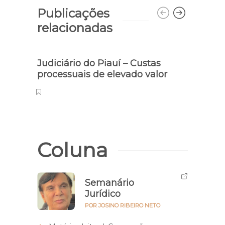
Publicações
relacionadas
Judiciário do Piauí – Custas
Flam
processuais de elevado valor
Coluna
Semanário
Jurídico
POR JOSINO RIBEIRO NETO