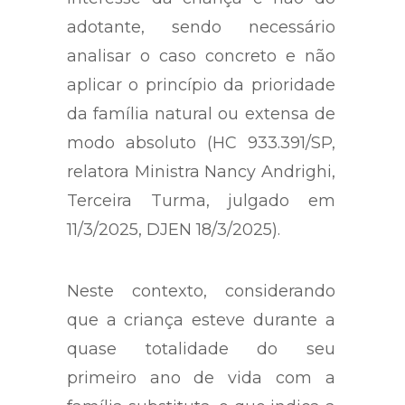
buscar sempre o melhor
interesse da criança e não do
adotante, sendo necessário
analisar o caso concreto e não
aplicar o princípio da prioridade
da família natural ou extensa de
modo absoluto (HC 933.391/SP,
relatora Ministra Nancy Andrighi,
Terceira Turma, julgado em
11/3/2025, DJEN 18/3/2025).
Neste contexto, considerando
que a criança esteve durante a
quase totalidade do seu