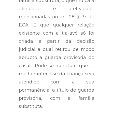
primeiro ano de vida com a
família substituta, o que indica a
afinidade e afetividade
mencionadas no art. 28, § 3º do
ECA. E que qualquer relação
existente com a tia-avó só foi
criada a partir da decisão
judicial a qual retirou de modo
abrupto a guarda provisória do
casal. Pode-se concluir que o
melhor interesse da criança será
atendido com a sua
permanência, a título de guarda
provisória, com a família