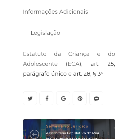
substituta.
Informações Adicionais
Legislação
Estatuto da Criança e do
Adolescente (ECA),
art. 25,
parágrafo único
e
art. 28, § 3º
Semanário Jurídico