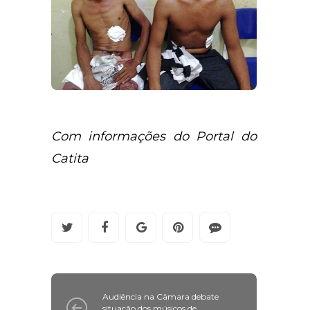
Com informações do Portal do
Catita
Audiência na Câmara debate
situação dos músicos de