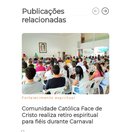
Publicações
relacionadas
Popu
se va
Fortalecimento espiritual
Comunidade Católica Face de
Cristo realiza retiro espiritual
para fiéis durante Carnaval