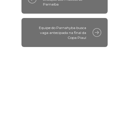
Parnaíba
Equipe do Parnahyba busca
vaga antecipada na final da
Copa Piauí