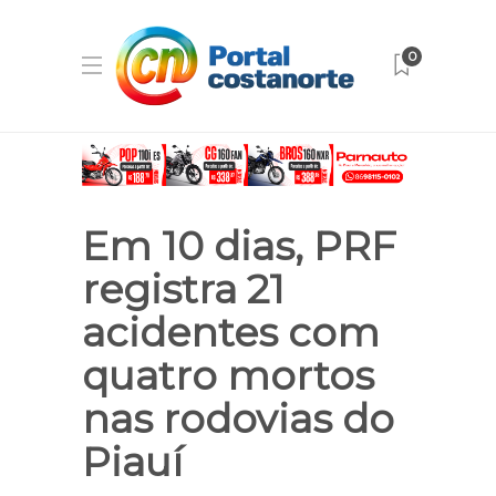
0
Em 10 dias, PRF
registra 21
acidentes com
quatro mortos
nas rodovias do
Piauí