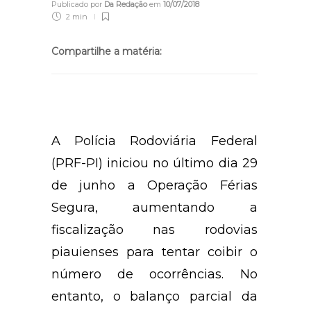
Publicado por
Da Redação
em
10/07/2018
2 min
Compartilhe a matéria:
A Polícia Rodoviária Federal
(PRF-PI) iniciou no último dia 29
de junho a Operação Férias
Segura, aumentando a
fiscalização nas rodovias
piauienses para tentar coibir o
número de ocorrências. No
entanto, o balanço parcial da