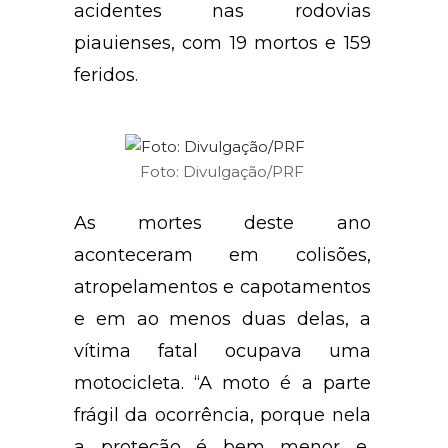
acidentes nas rodovias
piauienses, com 19 mortos e 159
feridos.
Foto: Divulgação/PRF
As mortes deste ano
aconteceram em colisões,
atropelamentos e capotamentos
e em ao menos duas delas, a
vítima fatal ocupava uma
motocicleta. “A moto é a parte
frágil da ocorrência, porque nela
a proteção é bem menor e,