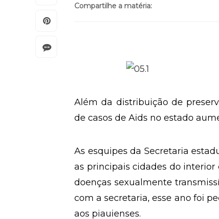
Compartilhe a matéria:
Além da distribuição de preserv
de casos de Aids no estado aume
As esquipes da Secretaria estadu
as principais cidades do interio
doenças sexualmente transmissív
com a secretaria, esse ano foi p
aos piauienses.