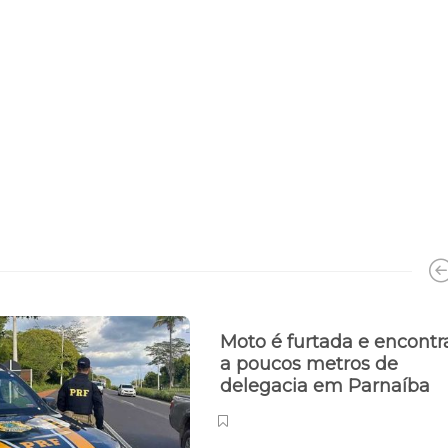
Moto é furtada e encont
a poucos metros de
delegacia em Parnaíba