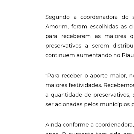
Segundo a coordenadora do se
Amorim, foram escolhidas as c
para receberem as maiores 
preservativos a serem distrib
continuem aumentando no Piauí
“Para receber o aporte maior, n
maiores festividades. Recebemo
a quantidade de preservativos
ser acionadas pelos municípios 
Ainda conforme a coordenadora, 