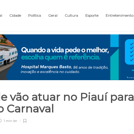
al
Cidade
Política
Geral
Cultura
Esporte
Entretenimento
e vão atuar no Piauí para
o Carnaval
1 min
ler