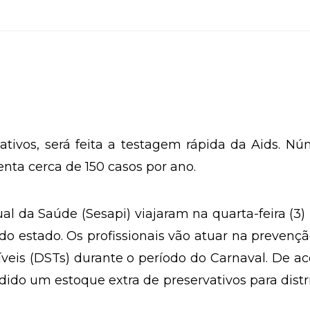
ativos, será feita a testagem rápida da Aids. N
nta cerca de 150 casos por ano.
al da Saúde (Sesapi) viajaram na quarta-feira (3)
r do estado. Os profissionais vão atuar na prevenç
eis (DSTs) durante o período do Carnaval. De a
edido um estoque extra de preservativos para distr