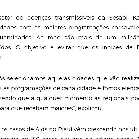
tor de doenças transmissíveis da Sesapi, Ka
idades com as maiores programações carnavale
quantidades. Ao todo são mais de um milhã
uídos. O objetivo é evitar que os índices de 
.
ós selecionamos aquelas cidades que vão realiz
s as programações de cada cidade e fomos elenc
, sendo que a qualquer momento as regionais p
para que recebam maiores”, explicou.
os casos de Aids no Piauí vêm crescendo nos úl