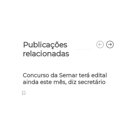
Publicações
relacionadas
Concurso da Semar terá edital
Índi
ainda este mês, diz secretário
Educ