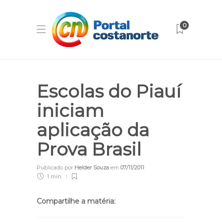
0
Escolas do Piauí
iniciam
aplicação da
Prova Brasil
Publicado por
Helder Souza
em
07/11/2011
1 min
Compartilhe a matéria: