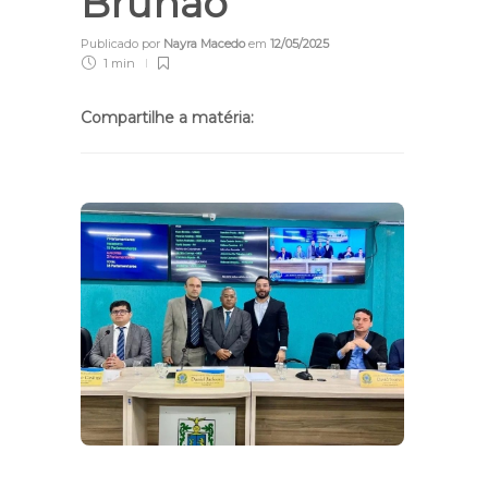
Brunão
Publicado por
Nayra Macedo
em
12/05/2025
1 min
Compartilhe a matéria: